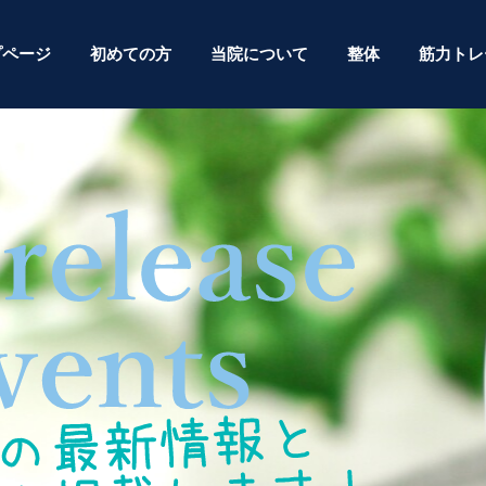
プページ
初めての方
当院について
整体
筋力トレ