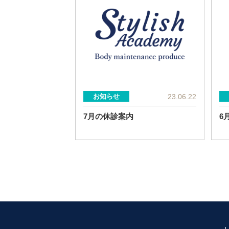
23.06.22
お知らせ
7月の休診案内
6