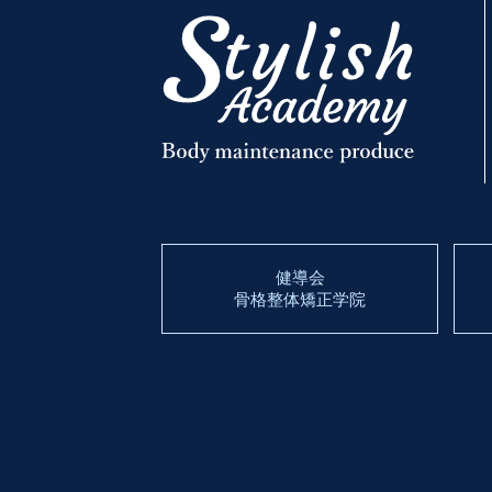
健導会
骨格整体矯正学院