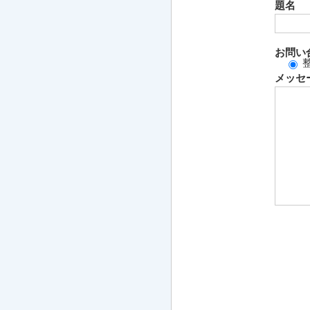
題名
お問い
メッセ