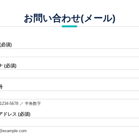
お問い合わせ(メール)
(必須)
 (必須)
号
2-1234-5678 ／ 半角数字
ドレス (必須)
@example.com