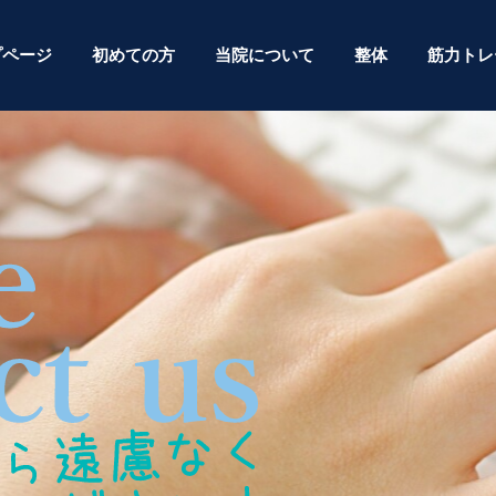
プページ
初めての方
当院について
整体
筋力トレ