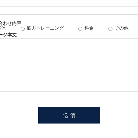
合わせ内容
整体
筋力トレーニング
料金
その他
ージ本文